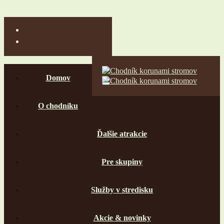
Domov
O chodníku
Ďalšie atrakcie
Pre skupiny
Služby v stredisku
Akcie & novinky