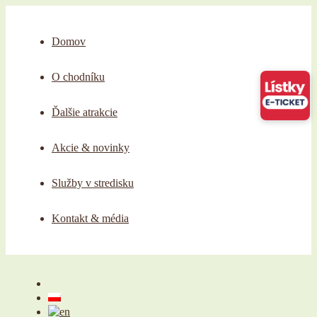
Domov
O chodníku
Ďalšie atrakcie
Akcie & novinky
Služby v stredisku
Kontakt & média