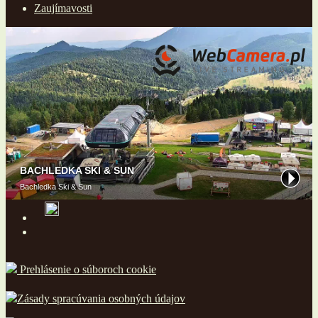
Zaujímavosti
Prehlásenie o súboroch cookie
Zásady spracúvania osobných údajov