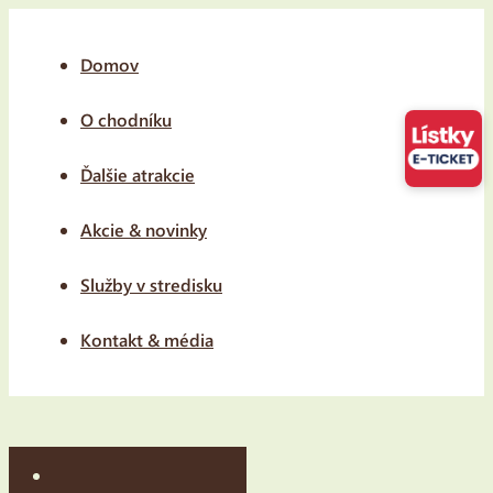
Domov
O chodníku
Ďalšie atrakcie
Akcie & novinky
Služby v stredisku
Kontakt & média