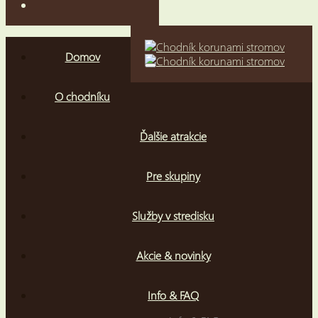
Domov
O chodníku
Ďalšie atrakcie
Pre skupiny
Služby v stredisku
Akcie & novinky
Info & FAQ