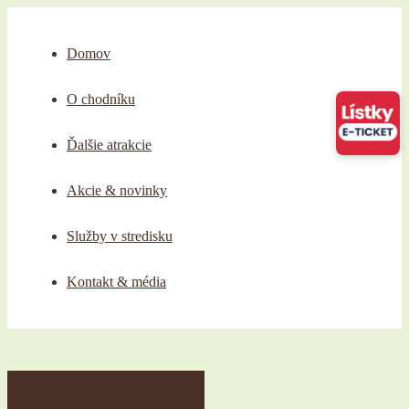
Domov
O chodníku
Ďalšie atrakcie
Akcie & novinky
Služby v stredisku
Kontakt & média