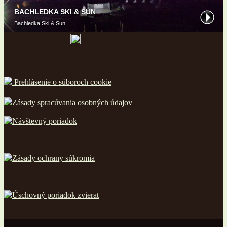
Prehlásenie o súboroch cookie
Zásady spracúvania osobných údajov
Návštevný poriadok
Zásady ochrany súkromia
Úschovný poriadok zvierat