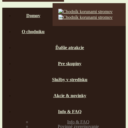
Domov
O chodníku
Ďalšie atrakcie
Pre skupiny
Služby v stredisku
Akcie & novinky
Info & FAQ
Info & FAQ
Povinné zverejnovanie