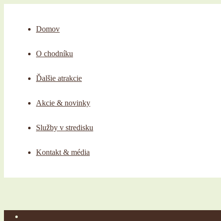
Domov
O chodníku
Ďalšie atrakcie
Akcie & novinky
Služby v stredisku
Kontakt & média