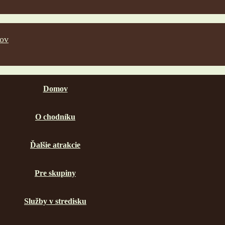
Domov
O chodníku
Ďalšie atrakcie
Pre skupiny
Služby v stredisku