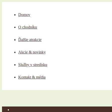
Domov
O chodníku
Ďalšie atrakcie
Akcie & novinky
Služby v stredisku
Kontakt & média