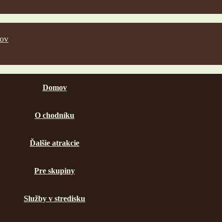
Domov
O chodníku
Ďalšie atrakcie
Pre skupiny
Služby v stredisku