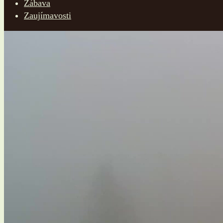
Zábava
Zaujímavosti