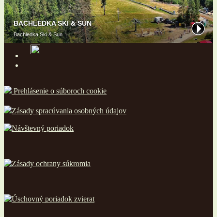
Prehlásenie o súboroch cookie
Zásady spracúvania osobných údajov
Návštevný poriadok
Zásady ochrany súkromia
Úschovný poriadok zvierat