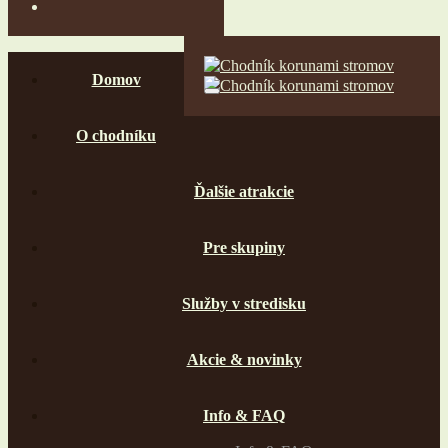
Domov
O chodníku
Ďalšie atrakcie
Pre skupiny
Služby v stredisku
Akcie & novinky
Info & FAQ