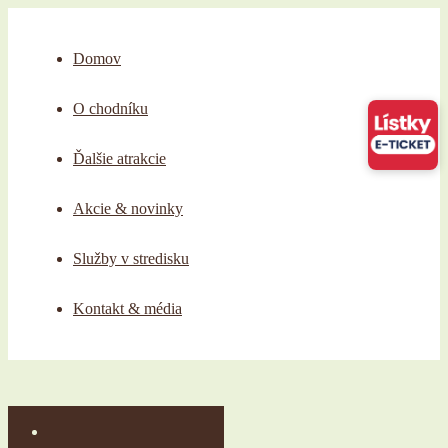
Domov
O chodníku
Ďalšie atrakcie
Akcie & novinky
Služby v stredisku
Kontakt & média