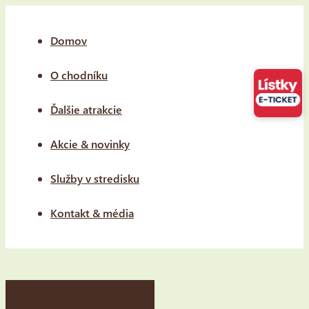
Domov
O chodníku
Ďalšie atrakcie
Akcie & novinky
Služby v stredisku
Kontakt & média