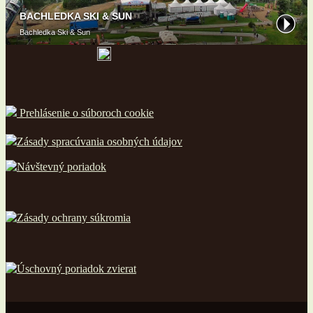
Prehlásenie o súboroch cookie
Zásady spracúvania osobných údajov
Návštevný poriadok
Zásady ochrany súkromia
Úschovný poriadok zvierat