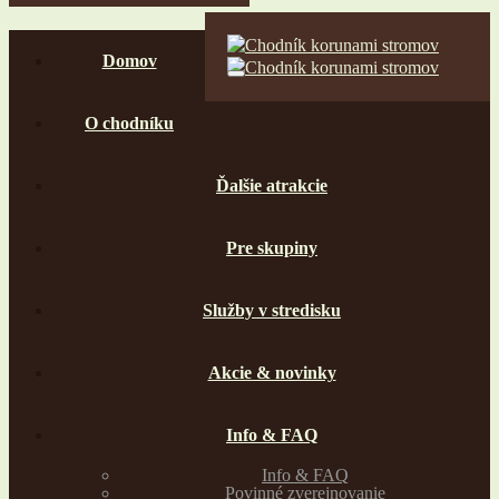
Domov
O chodníku
Ďalšie atrakcie
Pre skupiny
Služby v stredisku
Akcie & novinky
Info & FAQ
Info & FAQ
Povinné zverejnovanie