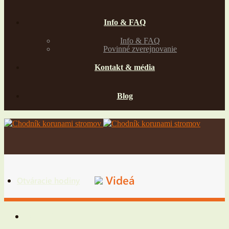
Info & FAQ
Info & FAQ
Povinné zverejnovanie
Kontakt & média
Blog
Videá
Otváracie hodiny
Vstupné