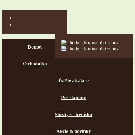
Domov
O chodníku
Ďalšie atrakcie
Pre skupiny
Služby v stredisku
Akcie & novinky