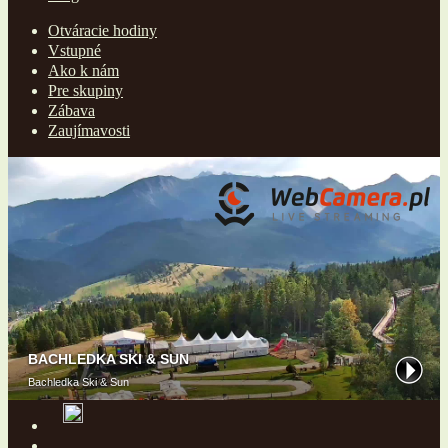
Otváracie hodiny
Vstupné
Ako k nám
Pre skupiny
Zábava
Zaujímavosti