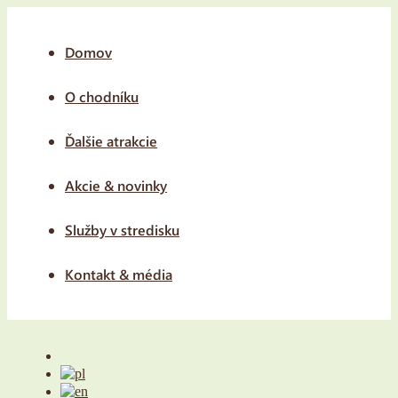
Domov
O chodníku
Ďalšie atrakcie
Akcie & novinky
Služby v stredisku
Kontakt & média