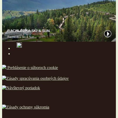
Prehlásenie o súboroch cookie
Zásady spracúvania osobných údajov
Návštevný poriadok
Zásady ochrany súkromia