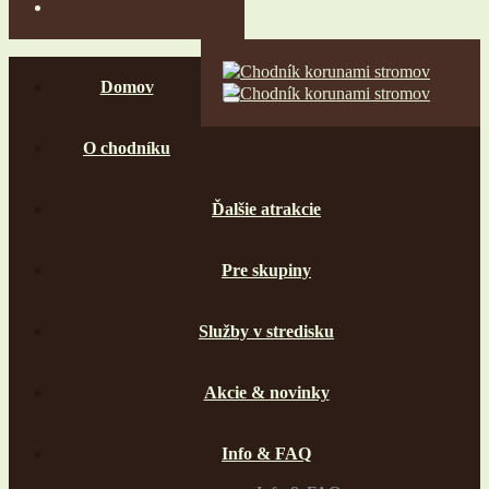
Domov
O chodníku
Ďalšie atrakcie
Pre skupiny
Služby v stredisku
Akcie & novinky
Info & FAQ