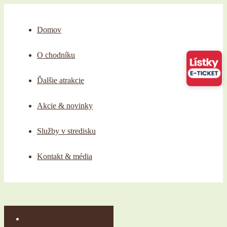
Domov
O chodníku
Ďalšie atrakcie
Akcie & novinky
Služby v stredisku
Kontakt & média