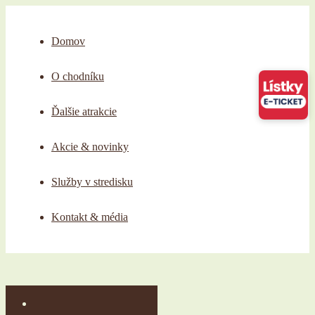
Domov
O chodníku
Ďalšie atrakcie
Akcie & novinky
Služby v stredisku
Kontakt & média