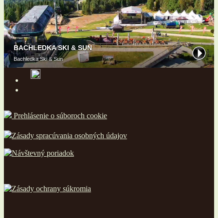
Prehlásenie o súboroch cookie
Zásady spracúvania osobných údajov
Návštevný poriadok
Zásady ochrany súkromia