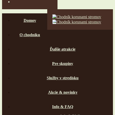
Domov
O chodníku
Ďalšie atrakcie
Pre skupiny
Služby v stredisku
Akcie & novinky
Info & FAQ