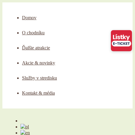
Domov
O chodníku
Ďalšie atrakcie
Akcie & novinky
Služby v stredisku
Kontakt & média