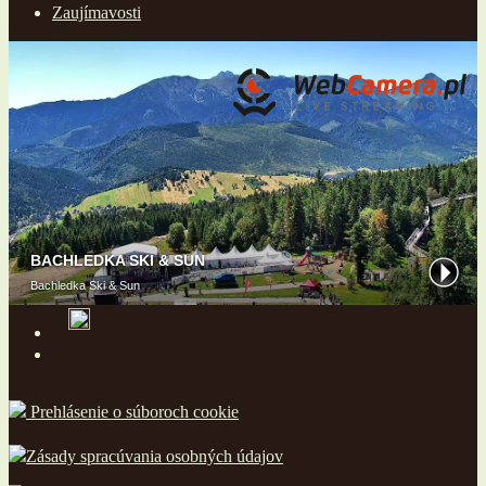
Zaujímavosti
Prehlásenie o súboroch cookie
Zásady spracúvania osobných údajov