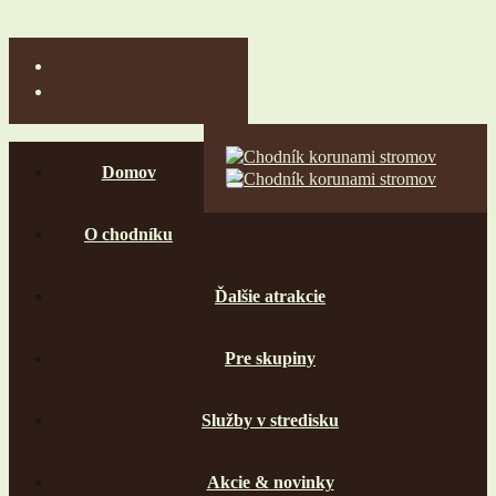
Domov
O chodníku
Ďalšie atrakcie
Pre skupiny
Služby v stredisku
Akcie & novinky