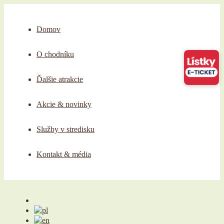
Domov
O chodníku
Ďalšie atrakcie
Akcie & novinky
Služby v stredisku
Kontakt & média