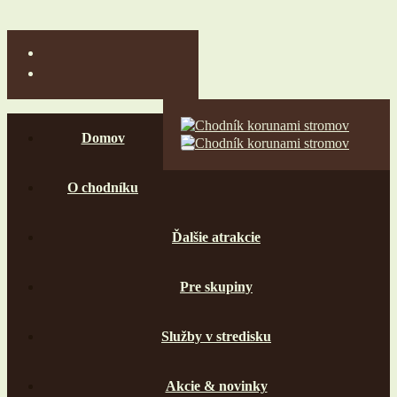
Domov
O chodníku
Ďalšie atrakcie
Pre skupiny
Služby v stredisku
Akcie & novinky